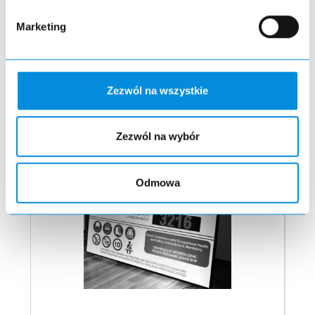
We treat each project individually and only the customer's
imagination is the limit
Marketing
Zezwól na wszystkie
Selected realizations
Zezwól na wybór
Odmowa